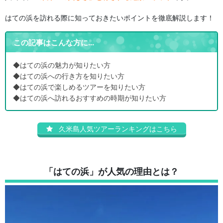
はての浜を訪れる際に知っておきたいポイントを徹底解説します！
この記事はこんな方に...
◆はての浜の魅力が知りたい方
◆はての浜への行き方を知りたい方
◆はての浜で楽しめるツアーを知りたい方
◆はての浜へ訪れるおすすめの時期が知りたい方
久米島人気ツアーランキングはこちら
「はての浜」が人気の理由とは？