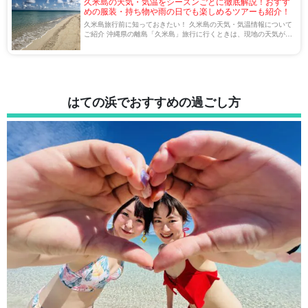
久米島の天気・気温をシーズンごとに徹底解説！おすす
めの服装・持ち物や雨の日でも楽しめるツアーも紹介！
久米島旅行前に知っておきたい！ 久米島の天気・気温情報について
ご紹介 沖縄県の離島「久米島」旅行に行くときは、現地の天気が気
になる方も多いでしょう。 本記事では、久米島旅行を検討している
方に向けて、久米島の天気事情をご紹 […]
はての浜でおすすめの過ごし方