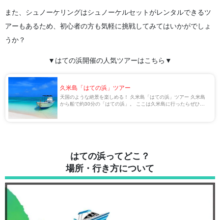
また、シュノーケリングはシュノーケルセットがレンタルできるツ
アーもあるため、初心者の方も気軽に挑戦してみてはいかがでしょ
うか？
▼はての浜開催の人気ツアーはこちら
▼
久米島「はての浜」ツアー
天国のような絶景を楽しめる！ 久米島「はての浜」ツアー 久米島
から船で約30分の「はての浜」。 ここは久米島に行ったらぜひ訪
れたい絶景スポットの1つで、「東洋一の美しさ」と称される、透
明感抜群の海に癒されることができます […]
はての浜ってどこ？
場所・行き方について