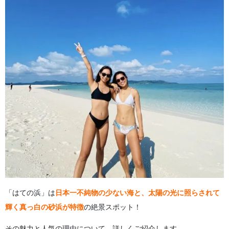
「はての浜」は
日本一不純物の少ない海と、太陽の光に照らされて
輝く真っ白の砂浜が特徴
の絶景スポット！
その魅力と人気の理由について、詳しくご紹介します。