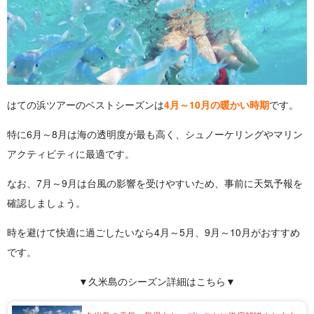
はての浜ツアーのベストシーズンは
4月～10月の暖かい時期
です。
特に6月～8月は海の透明度が最も高く、シュノーケリングやマリン
アクティビティに最適です。
なお、7月～9月は台風の影響を受けやすいため、事前に天気予報を
確認しましょう。
時を避けて快適に過ごしたいなら4月～5月、9月～10月がおすすめ
です。
▼久米島のシーズン詳細はこちら▼