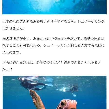
はての浜の透き通る海を思いきり堪能するなら、シュノーケリング
は外せません。
海の透明度が高く、海面から2m〜3mも下を泳いでいる熱帯魚を目
視することも可能なため、シュノーケリング初心者の方でも気軽に
楽しめます。
さらに運が良ければ、野生のウミガメと遭遇できることもあると
か…？