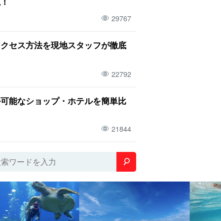
説！
29767
アクセス方法を現地スタッフが徹底
22792
ル可能なショップ・ホテルを簡単比
21844