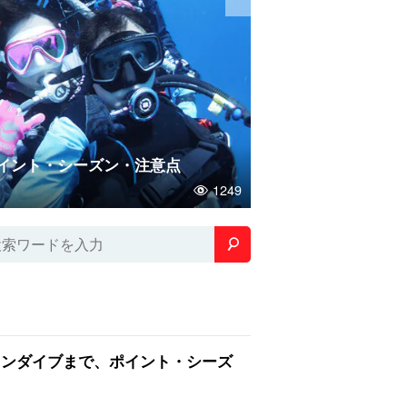
オーシャンジェット
イント・シーズン・注意点
1249
ァンダイブまで、ポイント・シーズ