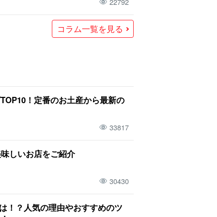
22792
コラム一覧を見る
OP10！定番のお土産から最新の
33817
美味しいお店をご紹介
30430
とは！？人気の理由やおすすめのツ