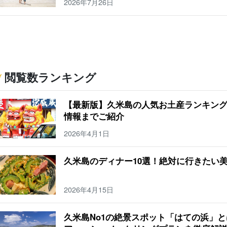
2026年7月26日
閲覧数ランキング
【最新版】久米島の人気お土産ランキングT
情報までご紹介
2026年4月1日
久米島のディナー10選！絶対に行きたい
2026年4月15日
久米島No1の絶景スポット「はての浜」