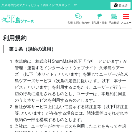
久米島専門のアクティビティ予約サイト"久米島ツアーズ"
日本語
各種 お問い合わせ
SALE・特集
予約確認
メニュー
利用規約
第１条（規約の適用）
本規約は、株式会社ShumMaKe以下「当社」といいます）が
管理・運営するインターネットウェブサイト｢久米島ツアー
ズ｣（以下「本サイト」といいます）を通じてユーザーが久米
島ツアーズサービス（次条の定義に従います。以下「本サー
ビス」といいます）を利用するにあたり、ユーザーが行う一
切の行為に適用されるものとし、ユーザーは、本規約に同意
のうえ本サービスを利用するものとします。
当社が本サービス上において提示する諸注意等（以下｢諸注意
等｣といいます）が存在する場合には、諸注意等はそれぞれ本
規約の一部を構成するものとします。
当社は、ユーザーが本サービスを利用したことをもって本規