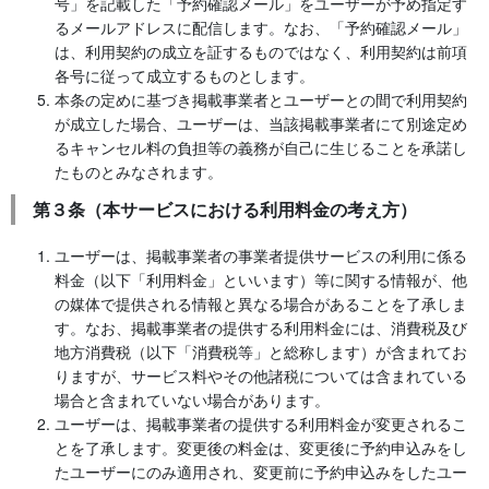
号」を記載した「予約確認メール」をユーザーが予め指定す
るメールアドレスに配信します。なお、「予約確認メール」
は、利用契約の成立を証するものではなく、利用契約は前項
各号に従って成立するものとします。
本条の定めに基づき掲載事業者とユーザーとの間で利用契約
が成立した場合、ユーザーは、当該掲載事業者にて別途定め
るキャンセル料の負担等の義務が自己に生じることを承諾し
たものとみなされます。
第３条（本サービスにおける利用料金の考え方）
ユーザーは、掲載事業者の事業者提供サービスの利用に係る
料金（以下「利用料金」といいます）等に関する情報が、他
の媒体で提供される情報と異なる場合があることを了承しま
す。なお、掲載事業者の提供する利用料金には、消費税及び
地方消費税（以下「消費税等」と総称します）が含まれてお
りますが、サービス料やその他諸税については含まれている
場合と含まれていない場合があります。
ユーザーは、掲載事業者の提供する利用料金が変更されるこ
とを了承します。変更後の料金は、変更後に予約申込みをし
たユーザーにのみ適用され、変更前に予約申込みをしたユー