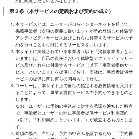
約に同意したものとみなします。
第２条（本サービスの定義および契約の成立）
本サービスとは、ユーザーが自らインターネットを通じて、
掲載事業者（次項の定義に従います）が予め登録した体験型
アクティビティサービス及びこれらに付帯するサービスの予
約を行うことを可能にするサービスをいいます。
本サイトに掲載されている事業者（以下「掲載事業者」とい
います）は、自己の責任において体験型アクティビティサー
ビス及びこれらに付帯するサービス（以下「事業者提供サー
ビス」といいます）を提供しており、当社は、事業者提供サ
ービスの提供に関し何らの関与もしません。
ユーザーは、本サイト上で当社の指定する必要情報を入力す
ることによって、事業者提供サービスの予約ができるものと
します。
なお、ユーザーに予約の申込みに対する承諾を通知した時点
で、事業者とユーザーの間に事業者提供サービス利用契約
（以下、「利用契約」といいます。）が成立するものとしま
す。
前項の場合、当社は、予約の申込みを証するため、「予約番