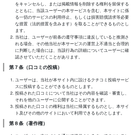
をキャンセルし、または掲載情報を削除する権利を留保する
とともに、当該ユーザーの本サービスを含む、本サイトに係
る一切のサービスの利用停止、もしくは損害賠償請求等必要
な措置（法的措置を含みます）を取ることができるものとし
ます。
当社は、ユーザーが前条の遵守事項に違反していると推測さ
れる場合、その他当社が本サービスの運営上不適当と合理的
に判断した場合には、当該行為の詳細についてユーザーに確
認させていただくことがあります。
第７条（口コミの投稿）
ユーザーは、当社が本サイト内に設けるクチコミ投稿サービ
スに投稿することができるものとします。
投稿された口コミについて当社はその内容を確認・審査し、
それを他のユーザーに公開することができます。
投稿された口コミの権利は当社に帰属するものとし、本サイ
ト及びその他のサイトにおいて利用できるものとします。
第８条（著作権）