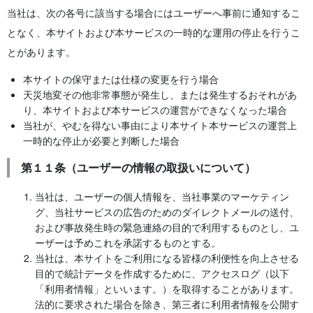
当社は、次の各号に該当する場合にはユーザーへ事前に通知するこ
となく、本サイトおよび本サービスの一時的な運用の停止を行うこ
とがあります。
本サイトの保守または仕様の変更を行う場合
天災地変その他非常事態が発生し、または発生するおそれがあ
り、本サイトおよび本サービスの運営ができなくなった場合
当社が、やむを得ない事由により本サイト本サービスの運営上
一時的な停止が必要と判断した場合
第１１条（ユーザーの情報の取扱いについて）
当社は、ユーザーの個人情報を、当社事業のマーケティン
グ、当社サービスの広告のためのダイレクトメールの送付、
および事故発生時の緊急連絡の目的で利用するものとし、ユ
ーザーは予めこれを承諾するものとする。
当社は、本サイトをご利用になる皆様の利便性を向上させる
目的で統計データを作成するために、アクセスログ（以下
「利用者情報」といいます。）を取得することがあります。
法的に要求された場合を除き、第三者に利用者情報を公開す