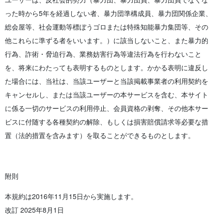
った時から5年を経過しない者、暴力団準構成員、暴力団関係企業、
総会屋等、社会運動等標ぼうゴロまたは特殊知能暴力集団等、その
他これらに準ずる者をいいます。）に該当しないこと、また暴力的
行為、詐術・脅迫行為、業務妨害行為等違法行為を行わないこと
を、将来にわたっても表明するものとします。かかる表明に違反し
た場合には、当社は、当該ユーザーと当該掲載事業者の利用契約を
キャンセルし、または当該ユーザーの本サービスを含む、本サイト
に係る一切のサービスの利用停止、会員資格の剥奪、その他本サー
ビスに付随する各種契約の解除、もしくは損害賠償請求等必要な措
置（法的措置を含みます）を取ることができるものとします。
附則
本規約は2016年11月15日から実施します。
改訂 2025年8月1日