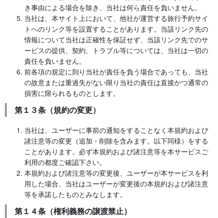
き事由による場合を除き、当社は何ら責任を負いません。
当社は、本サイト上において、他社が運営する旅行予約サイ
トへのリンク等を設置することがあります。当該リンク先の
情報について当社は正確性を保証せず、当該リンク先でのサ
ービスの提供、契約、トラブル等については、当社は一切の
責任を負いません。
前各項の規定に則り当社が責任を負う場合であっても、当社
の故意または重過失がない限り当社の責任は直接かつ通常の
損害に限られるものとします。
第１３条（規約の変更）
当社は、ユーザーに事前の通知をすることなく本規約および
諸注意等の変更（追加・削除を含みます。以下同様）をする
ことがあります。必ず本規約および諸注意等を本サービスご
利用の都度ご確認下さい。
本規約および諸注意等の変更後、ユーザーが本サービスを利
用した場合、当社はユーザーが変更後の本規約および諸注意
等を承諾したものとみなします。
第１４条（権利義務の譲渡禁止）