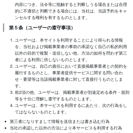
内容につき、法令等に抵触すると判断しうる場合または合理
的に不適切と判断できる場合には、当社は、当該予約をキャ
ンセルする権利を有するものとします。
第５条（ユーザーの遵守事項）
ユーザーは、本サイトを利用することにより得られる情報
を、当社および掲載事業者の事前の承諾なく自己の私的利用
以外の目的で複製・送信しない他、方法の如何を問わず第三
者による利用に供しないものとします。
ユーザーは、自己の責任において直接掲載事業者との契約を
履行するものとし、事業者提供サービスに関する問い合わ
せ・要望等は当該掲載事業者に対して直接行うものとしま
す。
前2項の他、ユーザーは、掲載事業者が別途定める条件・規則
等を十分に理解し遵守するものとします。
ユーザーは、本サービスを利用するにあたり、次の行為をし
てはならないものとします。
第三者になりすまして情報を送信または書き込む行為
当社の承認した以外の方法により本サービスを利用する行為