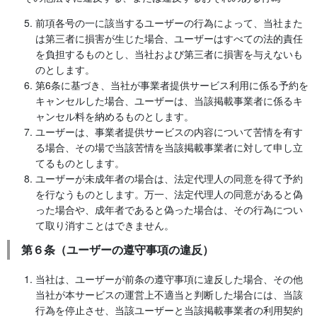
前項各号の一に該当するユーザーの行為によって、当社また
は第三者に損害が生じた場合、ユーザーはすべての法的責任
を負担するものとし、当社および第三者に損害を与えないも
のとします。
第6条に基づき、当社が事業者提供サービス利用に係る予約を
キャンセルした場合、ユーザーは、当該掲載事業者に係るキ
ャンセル料を納めるものとします。
ユーザーは、事業者提供サービスの内容について苦情を有す
る場合、その場で当該苦情を当該掲載事業者に対して申し立
てるものとします。
ユーザーが未成年者の場合は、法定代理人の同意を得て予約
を行なうものとします。万一、法定代理人の同意があると偽
った場合や、成年者であると偽った場合は、その行為につい
て取り消すことはできません。
第６条（ユーザーの遵守事項の違反）
当社は、ユーザーが前条の遵守事項に違反した場合、その他
当社が本サービスの運営上不適当と判断した場合には、当該
行為を停止させ、当該ユーザーと当該掲載事業者の利用契約