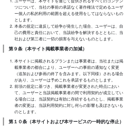
ユーザーは、本サイトを通じて提供されるすべてのコンテン
ツについて、当社の事前の承諾なく著作権法で定めるユーザ
ー個人の私的利用の範囲を超える使用をしてはならないもの
とします。
本条の規定に違反して紛争が発生した場合、ユーザーは、自
己の費用と責任において、当該紛争を解決するとともに、当
社および第三者に一切の損害を与えないものとします。
第９条（本サイト掲載事業者の加減）
本サイトに掲載されるプランまたは事業者は、当社または掲
載事業者の都合により、ユーザーへの事前の通知なく変更
（追加および参画の終了を含みます。以下同様）される場合
があり、ユーザーは予めこれを承諾するものとします。
前項の規定に基づき、掲載事業者が変更された時点におい
て、ユーザーと当該掲載事業者の間で利用契約が成立してい
る場合には、当該契約は有効に存続するものとし、掲載事業
者の変更は、当該利用契約に対し何らの影響も及ぼさないも
のとします。
第１０条（本サイトおよび本サービスの一時的な停止）