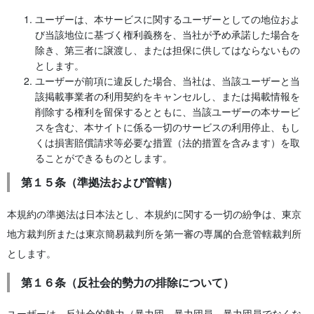
ユーザーは、本サービスに関するユーザーとしての地位およ
び当該地位に基づく権利義務を、当社が予め承諾した場合を
除き、第三者に譲渡し、または担保に供してはならないもの
とします。
ユーザーが前項に違反した場合、当社は、当該ユーザーと当
該掲載事業者の利用契約をキャンセルし、または掲載情報を
削除する権利を留保するとともに、当該ユーザーの本サービ
スを含む、本サイトに係る一切のサービスの利用停止、もし
くは損害賠償請求等必要な措置（法的措置を含みます）を取
ることができるものとします。
第１５条（準拠法および管轄）
本規約の準拠法は日本法とし、本規約に関する一切の紛争は、東京
地方裁判所または東京簡易裁判所を第一審の専属的合意管轄裁判所
とします。
第１６条（反社会的勢力の排除について）
ユーザーは、反社会的勢力（暴力団、暴力団員、暴力団員でなくな