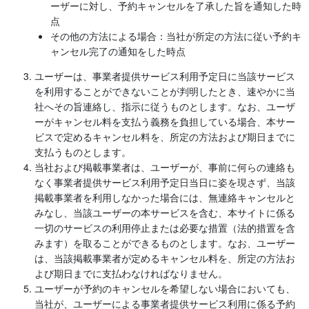
ーザーに対し、予約キャンセルを了承した旨を通知した時
点
その他の方法による場合：当社が所定の方法に従い予約キ
ャンセル完了の通知をした時点
ユーザーは、事業者提供サービス利用予定日に当該サービス
を利用することができないことが判明したとき、速やかに当
社へその旨連絡し、指示に従うものとします。なお、ユーザ
ーがキャンセル料を支払う義務を負担している場合、本サー
ビスで定めるキャンセル料を、所定の方法および期日までに
支払うものとします。
当社および掲載事業者は、ユーザーが、事前に何らの連絡も
なく事業者提供サービス利用予定日当日に姿を現さず、当該
掲載事業者を利用しなかった場合には、無連絡キャンセルと
みなし、当該ユーザーの本サービスを含む、本サイトに係る
一切のサービスの利用停止または必要な措置（法的措置を含
みます）を取ることができるものとします。なお、ユーザー
は、当該掲載事業者が定めるキャンセル料を、所定の方法お
よび期日までに支払わなければなりません。
ユーザーが予約のキャンセルを希望しない場合においても、
当社が、ユーザーによる事業者提供サービス利用に係る予約