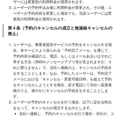
ザーには変更前の利用料金が適用されます。
ユーザーの予約申込み後に利用料金が変更され、その後、ユ
ーザーが予約内容を変更した場合でも、当該ユーザーには変
更前の利用料金が適用されます。
第４条（予約のキャンセルの成立と無連絡キャンセルの
禁止）
ユーザーは、事業者提供サービスの予約をキャンセルする場
合、本サービスより送られる「予約完了メール」を通じて、
予約内容を確認の上、電話、もしくはメールあるいはそれに
準ずる方法（SNSやメッセージアプリ等が含まれますが、そ
れに限りません）で、当社へ連絡の上、キャンセルの手続き
をすることとします。なお、予約したユーザーは、予約完了
メールにおける「キャンセル・変更可能日時」を超えて予約
をキャンセルしようとする場合、必ず電話にて当社へ直接連
絡のうえ、速やかにキャンセルの手続きをすることとしま
す。
ユーザーが予約のキャンセルを行う場合、以下に定める時点
をもって、キャンセルが成立するものとします。
当社へ連絡し、予約のキャンセルを行う場合：当社が、ユ