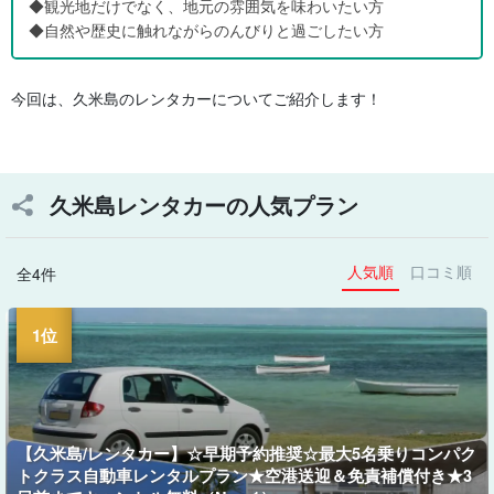
◆観光地だけでなく、地元の雰囲気を味わいたい方
◆自然や歴史に触れながらのんびりと過ごしたい方
今回は、久米島のレンタカーについてご紹介します！
久米島レンタカーの人気プラン
人気順
口コミ順
全4件
【久米島/レンタカー】☆早期予約推奨☆最大5名乗りコンパク
トクラス自動車レンタルプラン★空港送迎＆免責補償付き★3