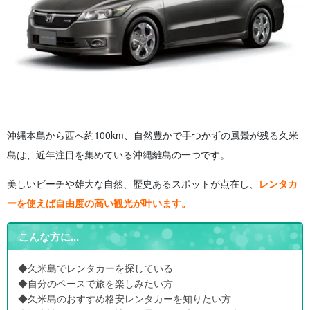
沖縄本島から西へ約100km、自然豊かで手つかずの風景が残る久米
島は、近年注目を集めている沖縄離島の一つです。
美しいビーチや雄大な自然、歴史あるスポットが点在し、
レンタカ
ーを使えば自由度の高い観光が叶います。
こんな方に...
◆久米島でレンタカーを探している
◆自分のペースで旅を楽しみたい方
◆久米島のおすすめ格安レンタカーを知りたい方