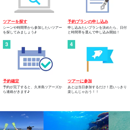
ツアーを探す
予約プランの申し込み
シーンや時間帯から参加したいツアー
申し込みたいプランを決めたら、日付
を探してみましょう♪
と時間帯を選んで申し込み開始！
予約確定
ツアーに参加
予約が完了すると、久米島ツアーズか
あとは当日参加するだけ！思いっきり
ら連絡がきます♪
楽しんじゃおう！！