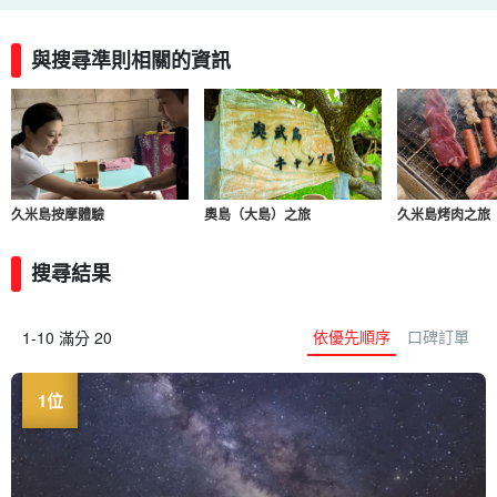
與搜尋準則相關的資訊
久米島按摩體驗
奧島（大島）之旅
久米島烤肉之旅
搜尋結果
依優先順序
口碑訂單
1-10 滿分 20