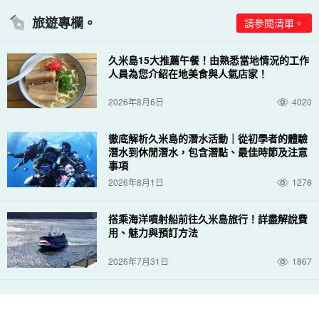
旅遊專欄。
請參閱清單。
久米島15大推薦午餐！由熟悉當地情況的工作
人員為您介紹在地美食與人氣店家！
2026年8月6日
4020
徹底解析久米島的潛水活動｜從初學者的體驗
潛水到休閒潛水，包含潛點、最佳時節及注意
事項
2026年8月1日
1278
搭乘海洋噴射船前往久米島旅行！詳盡解說費
用、魅力與預訂方法
2026年7月31日
1867