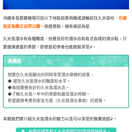
沖繩本島
那霸機場
可從以下地點搭乘飛機或渡輪前往
久米島
哈、
也被
指定為縣立自然公園。
旅遊景點，擁有被認為是
久米島潛水有各種難度、信譽良好的潛水店和各式各樣的潛水點，只
要選擇適當的季節，即使是初學者也能輕鬆享受♪。
推薦給
想要在久米島觀光的同時享受潛水樂趣的旅客。
◆ 感受久米島潛水的難度和水平。
◆尋找聲譽良好的久米島潛水店。
◆了解久米島一年中的季節和最佳潛水時間。
希望選擇考慮到安全方面（久米島潛水事故）的遊客。
本期我們將介紹久米島潛水的魅力以及可以享受的推薦旅遊♪。
點擊這裡查看久米島最熱門的旅遊路線排名。