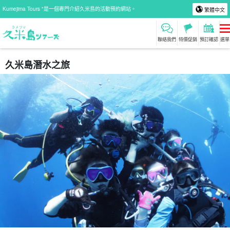
Kumejima Tours "是一個專門介紹久米島的活動預約網站。
繁體中文
聯絡我們
特價促銷
預訂確認
選單
久米島潛水之旅