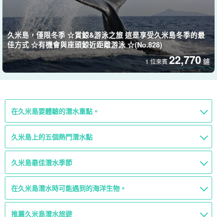
久米島，僅限冬季 ☆賞鯨&游泳之旅 這是享受久米島冬季的最
佳方式 ☆有機會與座頭鯨近距離游泳 ☆(No.828)
22,770
鑢
1 位來賓
在久米島要體驗的潛水重點。
久米島上的五個熱門潛水點
久米島最佳潛水季節
在久米島潛水時可能遇到的海洋生物。
推薦久米島潛水旅遊