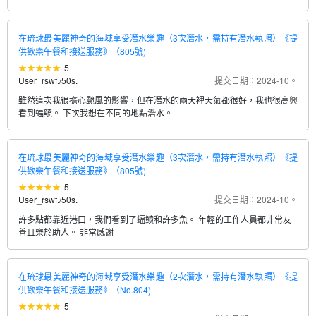
在琉球最美麗神奇的海域享受潛水樂趣（3次潛水，需持有潛水執照）《提
供歡樂午餐和接送服務》（805號)
5
User_rswf.
/
50s.
提交日期：2024-10。
雖然這次我很擔心颱風的影響，但在潛水的兩天裡天氣都很好，我也很高興
看到蝠鲼。 下次我想在不同的地點潛水。
在琉球最美麗神奇的海域享受潛水樂趣（3次潛水，需持有潛水執照）《提
供歡樂午餐和接送服務》（805號)
5
User_rswf.
/
50s.
提交日期：2024-10。
許多點都靠近港口，我們看到了蝠鲼和許多魚。 年輕的工作人員都非常友
善且樂於助人。 非常感謝
在琉球最美麗神奇的海域享受潛水樂趣（2次潛水，需持有潛水執照）《提
供歡樂午餐和接送服務》（No.804)
5