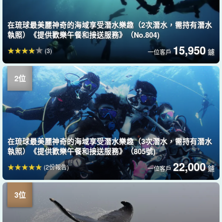
在琉球最美麗神奇的海域享受潛水樂趣（2次潛水，需持有潛水
執照）《提供歡樂午餐和接送服務》（No.804)
15,950
(3)
鑢
一位客戶
在琉球最美麗神奇的海域享受潛水樂趣（3次潛水，需持有潛水
執照）《提供歡樂午餐和接送服務》（805號)
22,000
(2份報告)
鑢
一位客戶