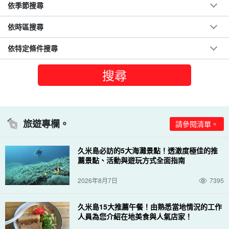
依季節搜尋
依時區搜尋
依特定條件搜尋
旅遊專欄。
請參閱清單。
久米島必訪的5大海灘景點！透澈度極佳的推
薦景點、活動與遊玩方式全面指南
2026年8月7日
7395
久米島15大推薦午餐！由熟悉當地情況的工作
人員為您介紹在地美食與人氣店家！