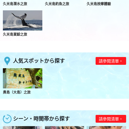
久米島潛水之旅
久米島釣魚之旅
久米島按摩體驗
久米島賞鯨之旅
人気スポットから探す
請參閱清單。
奧島（大島）之旅
シーン・時間帯から探す
請參閱清單。