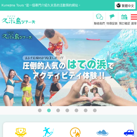
Kumejima Tours "是一個專門介紹久米島的活動預約網站。
繁體中文
聯絡我們
特價促銷
預訂確認
選單