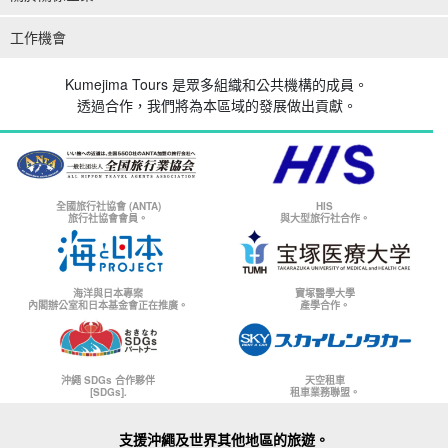
工作機會
Kumejima Tours 是眾多組織和公共機構的成員。
透過合作，我們將為本區域的發展做出貢獻。
全國旅行社協會 (ANTA)
HIS
旅行社協會會員。
與大型旅行社合作。
海洋與日本專案
寶塚醫學大學
內閣辦公室和日本基金會正在推廣。
產學合作。
沖繩 SDGs 合作夥伴
天空租車
[SDGs].
租車業務聯盟。
支援沖繩及世界其他地區的旅遊。