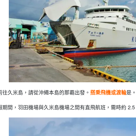
前往久米島，請從沖繩本島的那霸出發。
搭乘飛機或渡輪
是
假期間，羽田機場與久米島機場之間有直飛航班，需時約 2.5