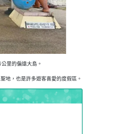
平方公里的偏遠大島。
潛水聖地，也是許多遊客喜愛的度假區。