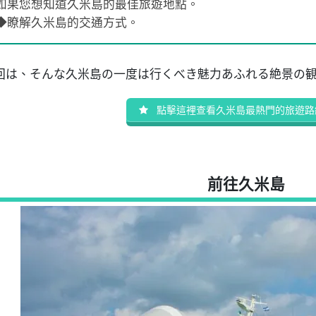
如果您想知道久米島的最佳旅遊地點。
◆瞭解久米島的交通方式。
回は、そんな久米島の一度は行くべき魅力あふれる絶景の
點擊這裡查看久米島最熱門的旅遊路
前往久米島