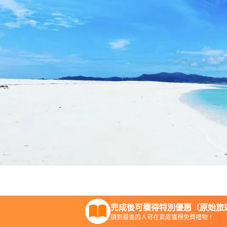
完成後可獲得特別優惠（原始旅遊
讀到最後的人可在頁底獲得免費禮物！