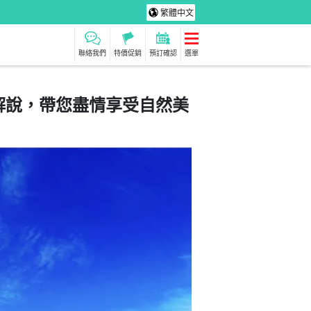
繁體中文
聯絡我們
特價促銷
預訂確認
選單
解說，帶您盡情享受自然美