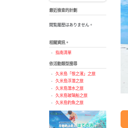
最近檢查的計劃
閲覧履歴はありません。
相關資訊。
指南清單
依活動類型搜尋
久米島「恨之濱」之旅
久米島浮潛之旅
久米島潛水之旅
久米島玻璃船之旅
久米島釣魚之旅