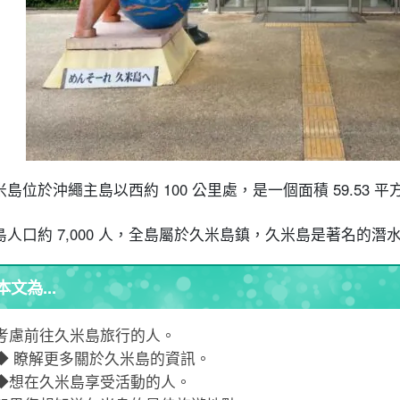
5.3
計程車
5.4
出租自行車和腳踏車
摘要
米島位於沖繩主島以西約 100 公里處，是一個面積 59.53 
島人口約 7,000 人，全島屬於久米島鎮，久米島是著名的
本文為...
考慮前往久米島旅行的人。
◆ 瞭解更多關於久米島的資訊。
◆想在久米島享受活動的人。