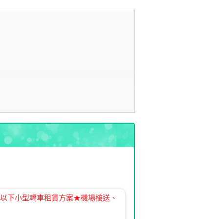
人以下小型轎車租賃方案★機場接送、