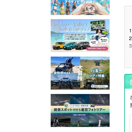
1
2
3