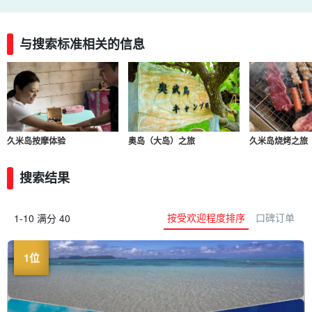
与搜索标准相关的信息
久米岛按摩体验
奥岛（大岛）之旅
久米岛烧烤之旅
搜索结果
按受欢迎程度排序
口碑订单
1-10 满分 40