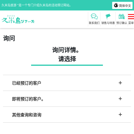
久米岛旅游 "是一个专门介绍久米岛的活动预订网站。
简体中文
联系我们
销售与特惠
预订确认
菜单
询问
询问详情。
请选择
已经预订的客户
即将预订的客户。
其他查询和咨询