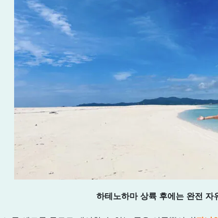
하테노하마 상륙 후에는 완전 자