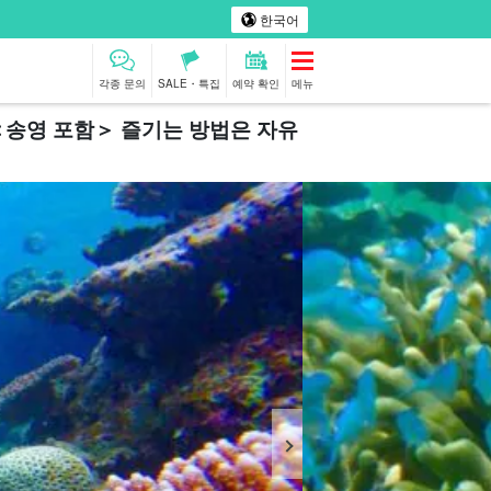
한국어
각종 문의
SALE・특집
예약 확인
메뉴
＜송영 포함＞ 즐기는 방법은 자유