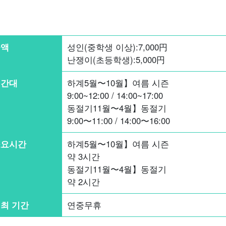
금액
성인(중학생 이상):
7,000
円
난쟁이(초등학생):
5,000
円
시간대
하계5월〜10월】여름 시즌
9:00~12:00 / 14:00~17:00
동절기11월〜4월】동절기
9:00〜11:00 / 14:00〜16:00
소요시간
하계5월〜10월】여름 시즌
약 3시간
동절기11월〜4월】동절기
약 2시간
최 기간
연중무휴