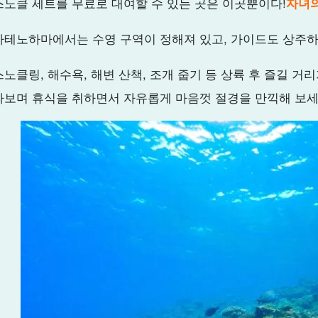
스노클 세트를 무료로 대여할 수 있는 곳은 이곳뿐이다!
자녀의
하테노하마에서는 수영 구역이 정해져 있고, 가이드도 상주하고
스노클링, 해수욕, 해변 산책, 조개 줍기 등 상륙 후 즐길 거
라보며 휴식을 취하면서 자유롭게 마음껏 절경을 만끽해 보세