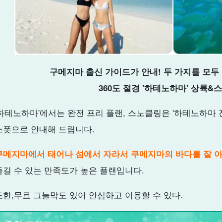
구메지마 출신 가이드가 안내! 두 가지를 모두
360도 절경 '하테노하마' 상륙&
'하테노하마'에서는 완전 프리 플랜, 스노클링은 '하테노하마
스폿으로 안내해 드립니다.
쿠메지마에서 태어나 섬에서 자라서 쿠메지마의 바다를 잘 아
즐길 수 있는 만족도가 높은 플랜입니다.
또한,
무료 그늘막도 있어 안심하고 이용할 수 있다.