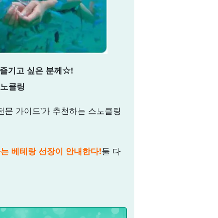
 즐기고 싶은 분께☆!
스노클링
 전문 가이드'가 추천하는 스노클링
는 베테랑 선장이 안내한다!
둘 다