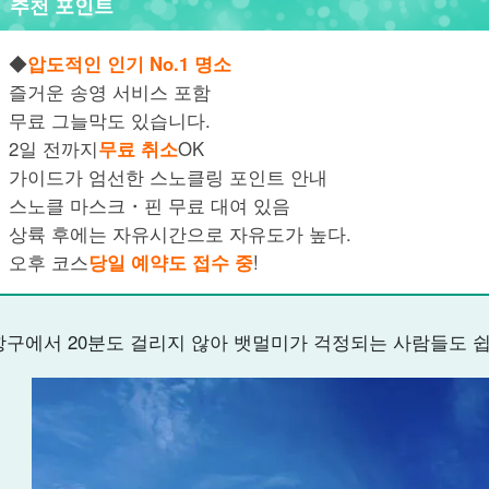
추천 포인트
◆
압도적인 인기 No.1 명소
즐거운 송영 서비스 포함
무료 그늘막도 있습니다.
2일 전
까지
무료 취소
OK
가이드가 엄선한 스노클링 포인트 안내
스노클 마스크・핀 무료 대여 있음
상륙 후에는 자유시간으로 자유도가 높다.
오후 코스
당일 예약도 접수 중
!
항구에서 20분도 걸리지 않아 뱃멀미가 걱정되는 사람들도 쉽게