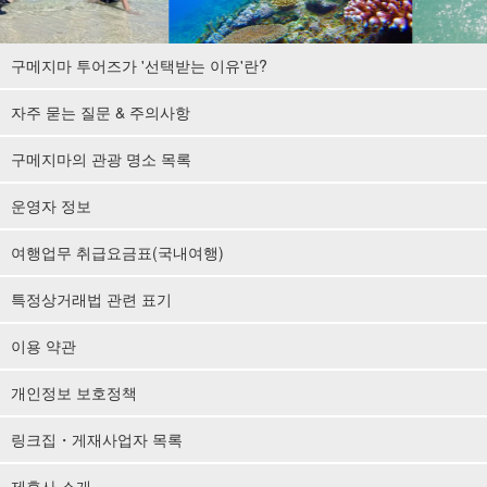
구메지마 투어즈가 '선택받는 이유'란?
자주 묻는 질문 & 주의사항
구메지마의 관광 명소 목록
운영자 정보
여행업무 취급요금표(국내여행)
특정상거래법 관련 표기
이용 약관
개인정보 보호정책
링크집・게재사업자 목록
제휴사 소개