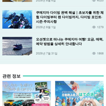
2026년 8월 6일
4020
쿠메지마 다이빙 완벽 해설｜초보자를 위한 체
험 다이빙부터 팬 다이빙까지, 다이빙 포인트·
시즌·주의사항
2026년 8월 1일
1279
오션젯으로 떠나는 쿠메지마 여행! 요금, 매력,
예약 방법을 상세히 안내합니다
2026년 7월 31일
1868
관련 정보