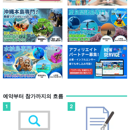
예약부터 참가까지의 흐름